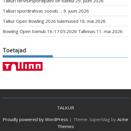
Talkuri tervisespordipäev on tulekul
29. juuni 2026
Talkuri spordirahvas soovib …
9. juuni 2026
Talkur Open Bowling 2026 tulemused
18. mai 2026
Bowling Open toimub 16-17.05.2026 Tallinnas
11. mai 2026
Toetajad
TALKUR
Proudly powered by WordPress
|
Theme: SuperMag by
Acme
Themes