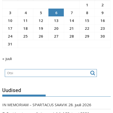
1
2
3
4
5
6
7
8
9
10
11
12
13
14
15
16
17
18
19
20
21
22
23
24
25
26
27
28
29
30
31
« juuli
Uudised
IN MEMORIAM – SPARTACUS SAAVIK
28. juuli 2026